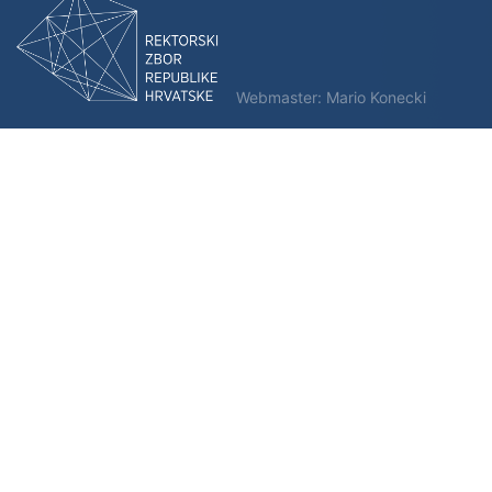
Webmaster:
Mario Konecki