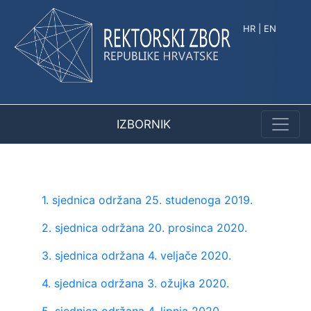
HR
|
EN
IZBORNIK
1. sjednica održana 25. studenoga 2019.
2. sjednica održana 20. prosinca 2020.
3. sjednica održana 4. veljače 2020.
4. sjednica održana 3. ožujka 2020.