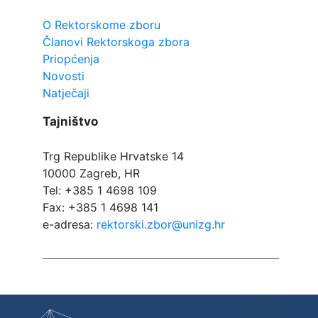
O Rektorskome zboru
Članovi Rektorskoga zbora
Priopćenja
Novosti
Natječaji
Tajništvo
Trg Republike Hrvatske 14
10000 Zagreb, HR
Tel: +385 1 4698 109
Fax: +385 1 4698 141
e-adresa:
rektorski.zbor@unizg.hr