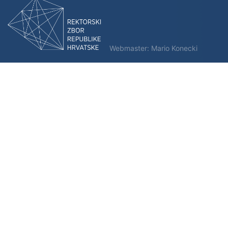
Webmaster:
Mario Konecki