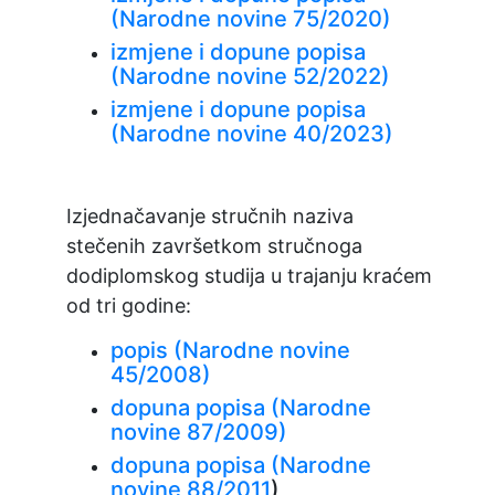
(Narodne novine 75/2020)
izmjene i dopune popisa
(Narodne novine 52/2022)
izmjene i dopune popisa
(Narodne novine 40/2023)
Izjednačavanje stručnih naziva
stečenih završetkom stručnoga
dodiplomskog studija u trajanju kraćem
od tri godine:
popis (Narodne novine
45/2008)
dopuna popisa (Narodne
novine 87/2009)
dopuna popisa (Narodne
novine 88/2011
)