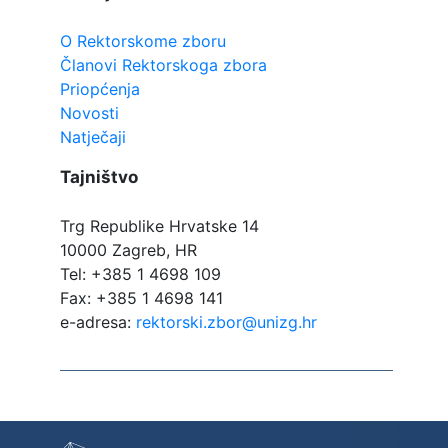
O Rektorskome zboru
Članovi Rektorskoga zbora
Priopćenja
Novosti
Natječaji
Tajništvo
Trg Republike Hrvatske 14
10000 Zagreb, HR
Tel: +385 1 4698 109
Fax: +385 1 4698 141
e-adresa:
rektorski.zbor@unizg.hr