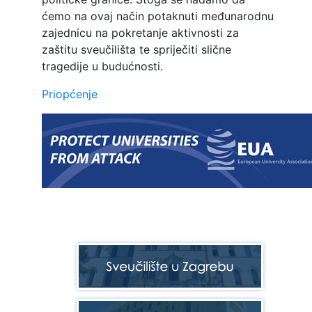
ćemo na ovaj način potaknuti međunarodnu
zajednicu na pokretanje aktivnosti za
zaštitu sveučilišta te spriječiti slične
tragedije u budućnosti.
Priopćenje