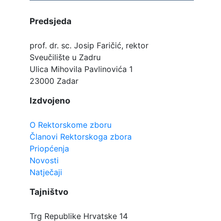
Predsjeda
prof. dr. sc. Josip Faričić, rektor
Sveučilište u Zadru
Ulica Mihovila Pavlinovića 1
23000 Zadar
Izdvojeno
O Rektorskome zboru
Članovi Rektorskoga zbora
Priopćenja
Novosti
Natječaji
Tajništvo
Trg Republike Hrvatske 14