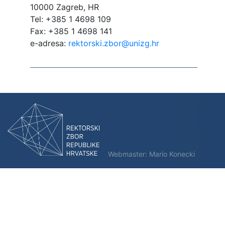
10000 Zagreb, HR
Tel: +385 1 4698 109
Fax: +385 1 4698 141
e-adresa:
rektorski.zbor@unizg.hr
Webmaster:
Mario Konecki