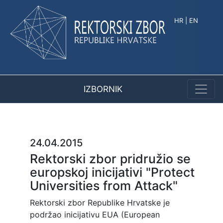
HR
|
EN
IZBORNIK
24.04.2015
Rektorski zbor pridružio se
europskoj inicijativi "Protect
Universities from Attack"
Rektorski zbor Republike Hrvatske je
podržao inicijativu EUA (European