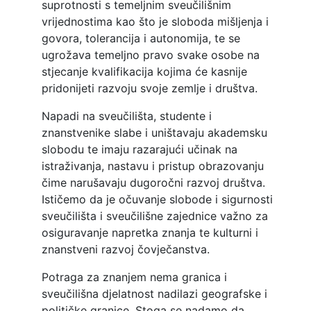
suprotnosti s temeljnim sveučilišnim
vrijednostima kao što je sloboda mišljenja i
govora, tolerancija i autonomija, te se
ugrožava temeljno pravo svake osobe na
stjecanje kvalifikacija kojima će kasnije
pridonijeti razvoju svoje zemlje i društva.
Napadi na sveučilišta, studente i
znanstvenike slabe i uništavaju akademsku
slobodu te imaju razarajući učinak na
istraživanja, nastavu i pristup obrazovanju
čime narušavaju dugoročni razvoj društva.
Ističemo da je očuvanje slobode i sigurnosti
sveučilišta i sveučilišne zajednice važno za
osiguravanje napretka znanja te kulturni i
znanstveni razvoj čovječanstva.
Potraga za znanjem nema granica i
sveučilišna djelatnost nadilazi geografske i
političke granice. Stoga se nadamo da