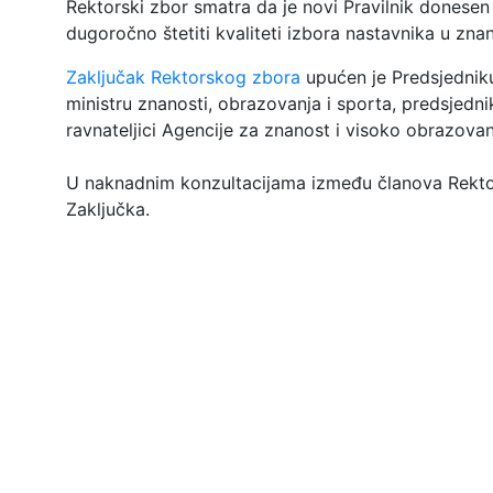
Rektorski zbor smatra da je novi Pravilnik donesen 
dugoročno štetiti kvaliteti izbora nastavnika u zna
Zaključak Rektorskog zbora
upućen je Predsjednik
ministru znanosti, obrazovanja i sporta, predsjedn
ravnateljici Agencije za znanost i visoko obrazovan
U naknadnim konzultacijama između članova Rektor
Zaključka.