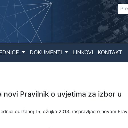
EDNICE
DOKUMENTI
LINKOVI
KONTAKT
novi Pravilnik o uvjetima za izbor u
jednici održanoj 15. ožujka 2013. raspravljao o novom Pravi