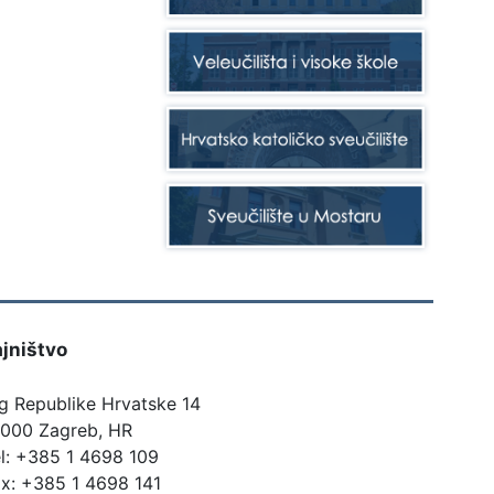
ajništvo
g Republike Hrvatske 14
0000 Zagreb, HR
l: +385 1 4698 109
x: +385 1 4698 141