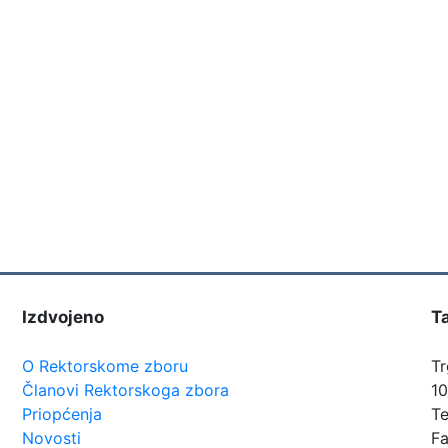
Izdvojeno
T
O Rektorskome zboru
Tr
Članovi Rektorskoga zbora
1
Priopćenja
Te
Novosti
Fa