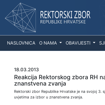
NASLOVNICA
O NAMA
OBAVIJESTI
SJ
18.03.2013
Reakcija Rektorskog zbora RH na 
znanstvena zvanja
Rektorski zbor Republike Hrvatske je na svojoj 3. s
uvjetima za izbor u znanstvena zvanja.